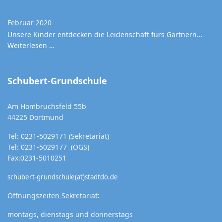
Februar 2020
Unsere Kinder entdecken die Leidenschaft fürs Gärtnern...
Weiterlesen …
Schubert-Grundschule
Am Hombruchsfeld 55b
44225 Dortmund
Tel: 0231-5029171 (Sekretariat)
Tel: 0231-5029177 (OGS)
Fax:0231-5010251
schubert-grundschule(at)stadtdo.de
Öffnungszeiten Sekretariat:
montags, dienstags und donnerstags