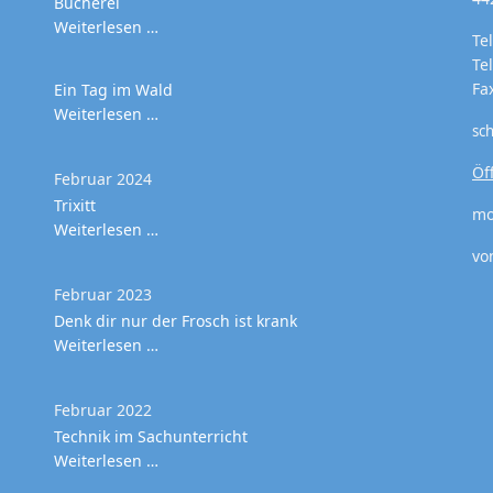
Bücherei
Weiterlesen …
Te
Te
Fa
Ein Tag im Wald
Weiterlesen …
sc
Öf
Februar 2024
Trixitt
mo
Weiterlesen …
vo
Februar 2023
Denk dir nur der Frosch ist krank
Weiterlesen …
Februar 2022
Technik im Sachunterricht
Weiterlesen …