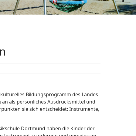
en
in kulturelles Bildungsprogramm des Landes
g an als persönliches Ausdrucksmittel und
punkten sie sich entscheidet: Instrumente,
ikschule Dortmund haben die Kinder der
ein Instrument zu erlernen und gemeinsam