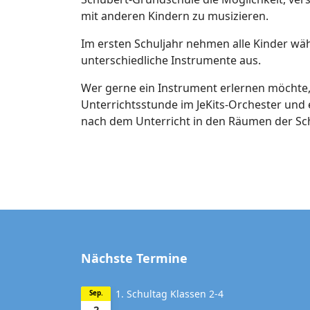
mit anderen Kindern zu musizieren.
Im ersten Schuljahr nehmen alle Kinder wäh
unterschiedliche Instrumente aus.
Wer gerne ein Instrument erlernen möchte, 
Unterrichtsstunde im JeKits-Orchester und e
nach dem Unterricht in den Räumen der Schu
Nächste Termine
1. Schultag Klassen 2-4
Sep.
2