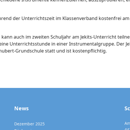
rend der Unterrichtszeit im Klassenverband kostenfrei am J
kann auch im zweiten Schuljahr am Jekits-Unterricht teilne
ine Unterrichtsstunde in einer Instrumentalgruppe. Der JeK
bert-Grundschule statt und ist kostenpflichtig.
News
S
Am
Dezember 2025
44