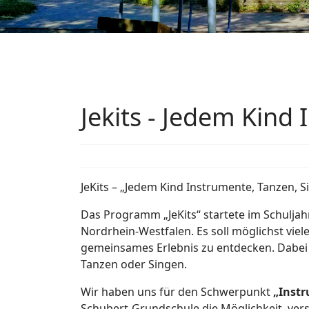
Jekits - Jedem Kind
JeKits – „Jedem Kind Instrumente, Tanzen, S
Das Programm „JeKits“ startete im Schuljah
Nordrhein-Westfalen. Es soll möglichst vie
gemeinsames Erlebnis zu entdecken. Dabei l
Tanzen oder Singen.
Wir haben uns für den Schwerpunkt
„Inst
Schubert-Grundschule die Möglichkeit, ve