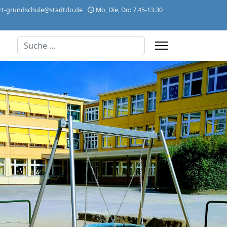
rt-grundschule@stadtdo.de
Mo, Die, Do: 7.45-13.30
Suchen