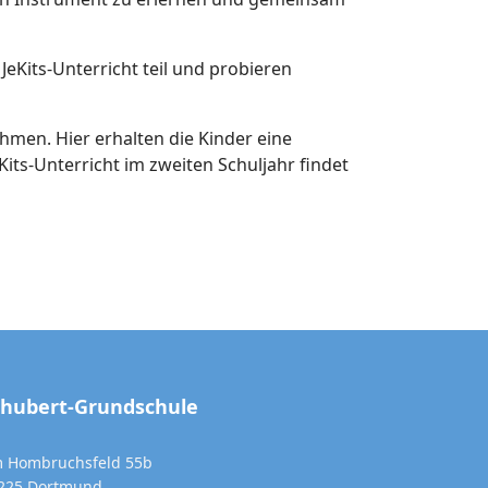
eKits-Unterricht teil und probieren
hmen. Hier erhalten die Kinder eine
its-Unterricht im zweiten Schuljahr findet
chubert-Grundschule
 Hombruchsfeld 55b
225 Dortmund