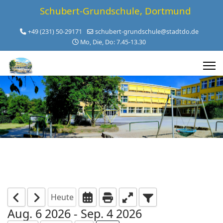
Schubert-Grundschule, Dortmund
+49 (231) 50-29171
schubert-grundschule@stadtdo.de
Mo, Die, Do: 7.45-13.30
Heute
Aug. 6 2026 - Sep. 4 2026