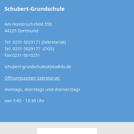
Schubert-Grundschule
Am Hombruchsfeld 55b
44225 Dortmund
Tel: 0231-5029171 (Sekretariat)
Tel: 0231-5029177 (OGS)
Fax:0231-5010251
schubert-grundschule(at)stadtdo.de
Öffnungszeiten Sekretariat:
montags, dienstags und donnerstags
von 7:45 - 13:30 Uhr