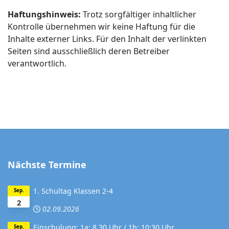
Haftungshinweis:
Trotz sorgfältiger inhaltlicher
Kontrolle übernehmen wir keine Haftung für die
Inhalte externer Links. Für den Inhalt der verlinkten
Seiten sind ausschließlich deren Betreiber
verantwortlich.
Nächste Termine
1. Schultag Klassen 2-4
Sep.
2
02.09.2026
Einschulung: 1a: 8.30 Uhr / 1b: 10:30 Uhr
Sep.