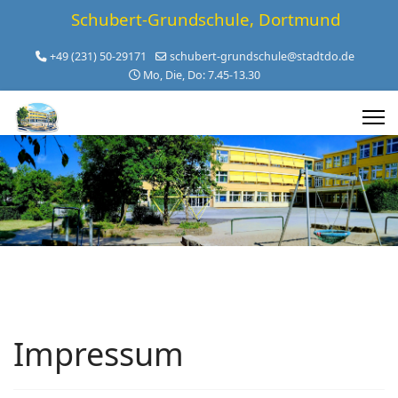
Schubert-Grundschule, Dortmund
+49 (231) 50-29171
schubert-grundschule@stadtdo.de
Mo, Die, Do: 7.45-13.30
Impressum