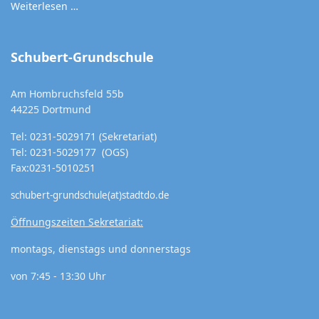
Weiterlesen …
Schubert-Grundschule
Am Hombruchsfeld 55b
44225 Dortmund
Tel: 0231-5029171 (Sekretariat)
Tel: 0231-5029177 (OGS)
Fax:0231-5010251
schubert-grundschule(at)stadtdo.de
Öffnungszeiten Sekretariat:
montags, dienstags und donnerstags
von 7:45 - 13:30 Uhr