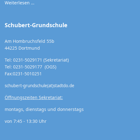
Weiterlesen …
Schubert-Grundschule
Am Hombruchsfeld 55b
44225 Dortmund
Tel: 0231-5029171 (Sekretariat)
Tel: 0231-5029177 (OGS)
Fax:0231-5010251
schubert-grundschule(at)stadtdo.de
Öffnungszeiten Sekretariat:
montags, dienstags und donnerstags
von 7:45 - 13:30 Uhr