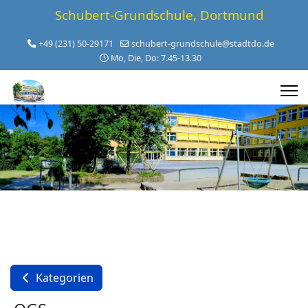
Schubert-Grundschule, Dortmund
+49 (231) 50-29171
schubert-grundschule@stadtdo.de
Mo, Die, Do: 7.45-13.30
Kategorien