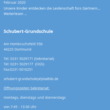
Februar 2020
Unsere Kinder entdecken die Leidenschaft fürs Gärtnern...
Weiterlesen …
Schubert-Grundschule
Am Hombruchsfeld 55b
44225 Dortmund
Tel: 0231-5029171 (Sekretariat)
Tel: 0231-5029177 (OGS)
Fax:0231-5010251
schubert-grundschule(at)stadtdo.de
Öffnungszeiten Sekretariat:
montags, dienstags und donnerstags
von 7:45 - 13:30 Uhr