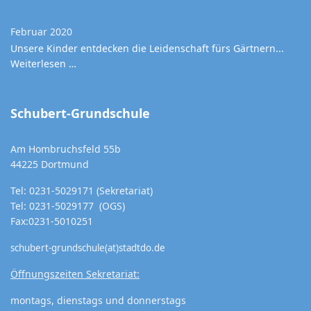
Februar 2020
Unsere Kinder entdecken die Leidenschaft fürs Gärtnern...
Weiterlesen …
Schubert-Grundschule
Am Hombruchsfeld 55b
44225 Dortmund
Tel: 0231-5029171 (Sekretariat)
Tel: 0231-5029177 (OGS)
Fax:0231-5010251
schubert-grundschule(at)stadtdo.de
Öffnungszeiten Sekretariat:
montags, dienstags und donnerstags