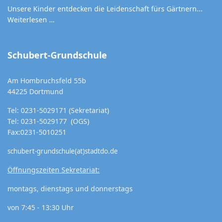
Unsere Kinder entdecken die Leidenschaft fürs Gärtnern...
Weiterlesen …
Schubert-Grundschule
Am Hombruchsfeld 55b
44225 Dortmund
Tel: 0231-5029171 (Sekretariat)
Tel: 0231-5029177 (OGS)
Fax:0231-5010251
schubert-grundschule(at)stadtdo.de
Öffnungszeiten Sekretariat:
montags, dienstags und donnerstags
von 7:45 - 13:30 Uhr