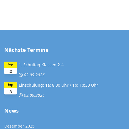
Nächste Termine
1. Schultag Klassen 2-4
Sep.
2
02.09.2026
Einschulung: 1a: 8.30 Uhr / 1b: 10:30 Uhr
Sep.
3
03.09.2026
News
Dezember 2025