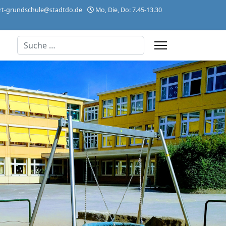
rt-grundschule@stadtdo.de
Mo, Die, Do: 7.45-13.30
Suchen