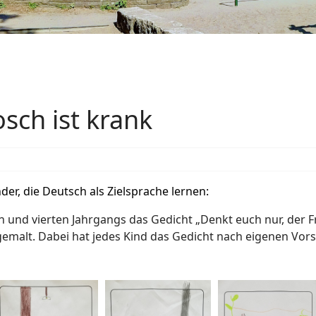
osch ist krank
er, die Deutsch als Zielsprache
lernen:
en und vierten Jahrgangs das Gedicht „Denkt euch nur, der 
alt. Dabei hat jedes Kind das Gedicht nach eigenen Vorst