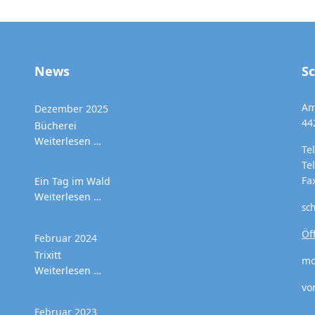
News
S
Am
Dezember 2025
44
Bücherei
Weiterlesen …
Te
Te
Fa
Ein Tag im Wald
Weiterlesen …
sc
Öf
Februar 2024
Trixitt
mo
Weiterlesen …
vo
Februar 2023